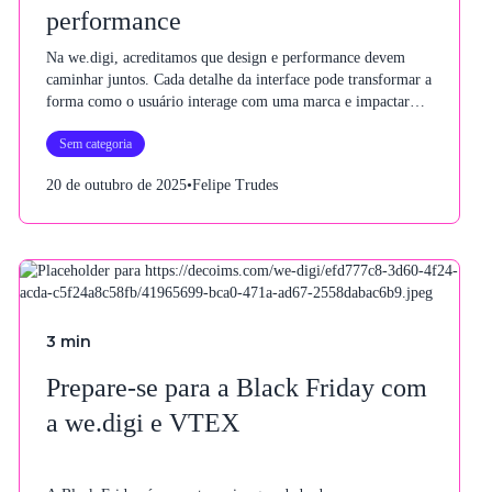
performance
Na we.digi, acreditamos que design e performance devem
caminhar juntos. Cada detalhe da interface pode transformar a
forma como o usuário interage com uma marca e impactar
diretamente seus resultados.
Sem categoria
20 de outubro de 2025
•
Felipe Trudes
3
min
Prepare-se para a Black Friday com
a we.digi e VTEX