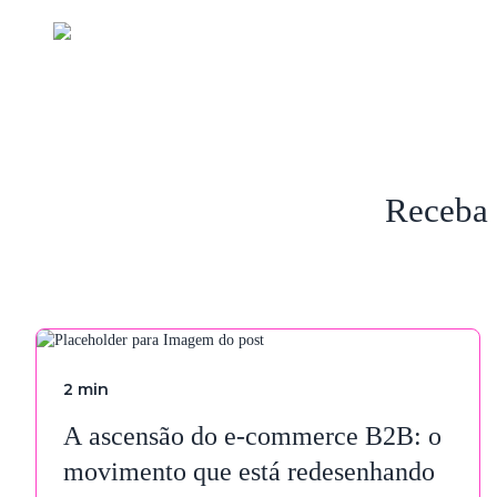
Receba 
2
min
A ascensão do e-commerce B2B: o
movimento que está redesenhando