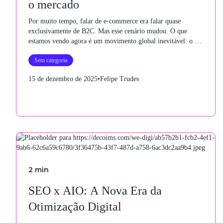
o mercado
Por muito tempo, falar de e-commerce era falar quase
exclusivamente de B2C. Mas esse cenário mudou. O que
estamos vendo agora é um movimento global inevitável: o e-
commerce está se tornando B2B-first.
Sem categoria
15 de dezembro de 2025
•
Felipe Trudes
2
min
SEO x AIO: A Nova Era da
Otimização Digital