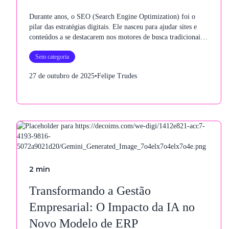
Durante anos, o SEO (Search Engine Optimization) foi o
pilar das estratégias digitais. Ele nasceu para ajudar sites e
conteúdos a se destacarem nos motores de busca tradicionais,
como Google.
Sem categoria
27 de outubro de 2025
•
Felipe Trudes
2
min
Transformando a Gestão
Empresarial: O Impacto da IA no
Novo Modelo de ERP