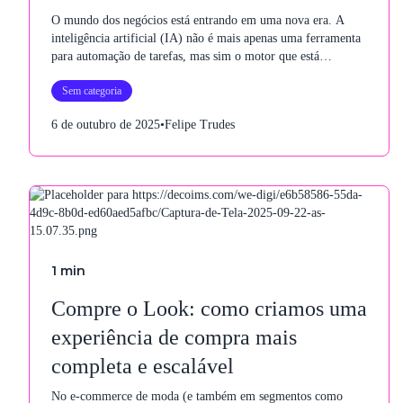
O mundo dos negócios está entrando em uma nova era. A
inteligência artificial (IA) não é mais apenas uma ferramenta
para automação de tarefas, mas sim o motor que está
redefinindo o conceito de ERP
Sem categoria
6 de outubro de 2025
•
Felipe Trudes
1
min
Compre o Look: como criamos uma
experiência de compra mais
completa e escalável
No e-commerce de moda (e também em segmentos como