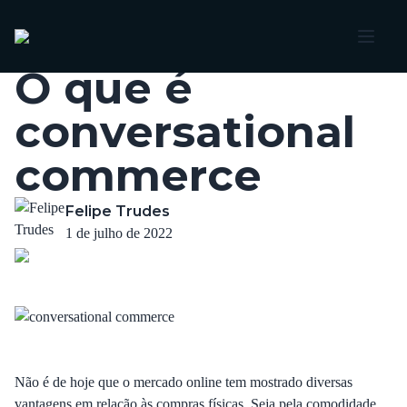
Voltar
O que é
conversational
commerce
Felipe Trudes
1 de julho de 2022
Não é de hoje que o mercado online tem mostrado diversas
vantagens em relação às compras físicas. Seja pela comodidade,