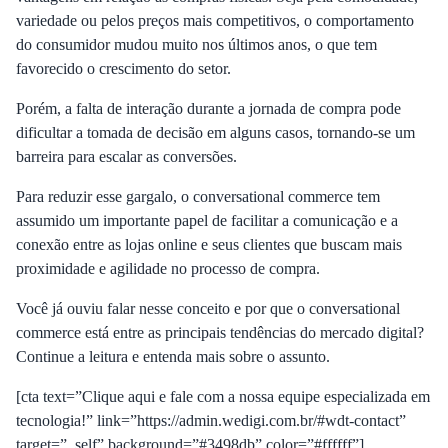
variedade ou pelos preços mais competitivos, o comportamento
do consumidor mudou muito nos últimos anos, o que tem
favorecido o crescimento do setor.
Porém, a falta de interação durante a jornada de compra pode
dificultar a tomada de decisão em alguns casos, tornando-se um
barreira para escalar as conversões.
Para reduzir esse gargalo, o conversational commerce tem
assumido um importante papel de facilitar a comunicação e a
conexão entre as lojas online e seus clientes que buscam mais
proximidade e agilidade no processo de compra.
Você já ouviu falar nesse conceito e por que o conversational
commerce está entre as principais tendências do mercado digital?
Continue a leitura e entenda mais sobre o assunto.
[cta text=”Clique aqui e fale com a nossa equipe especializada em
tecnologia!” link=”https://admin.wedigi.com.br/#wdt-contact”
target=”_self” background=”#3498db” color=”#ffffff”]