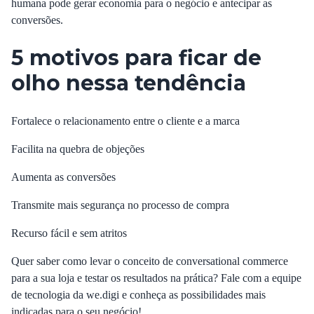
humana pode gerar economia para o negócio e antecipar as
conversões.
5 motivos para ficar de
olho nessa tendência
Fortalece o relacionamento entre o cliente e a marca
Facilita na quebra de objeções
Aumenta as conversões
Transmite mais segurança no processo de compra
Recurso fácil e sem atritos
Quer saber como levar o conceito de conversational commerce
para a sua loja e testar os resultados na prática? Fale com a equipe
de tecnologia da we.digi e conheça as possibilidades mais
indicadas para o seu negócio!