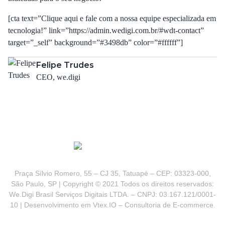
[cta text=”Clique aqui e fale com a nossa equipe especializada em
tecnologia!” link=”https://admin.wedigi.com.br/#wdt-contact”
target=”_self” background=”#3498db” color=”#ffffff”]
Felipe Trudes
CEO, we.digi
Praça Sílvio Romero, 55 – CJ 35, Tatuapé – CEP: 03323-000,
São Paulo, SP | Copyright © 2021 Todos os direitos reservados:
We.Digi Brasil Serviços Digitais LTDA. – CNPJ: 03.167.121/0001-
10 | Desenvolvimento em Vtex.IO – Consultoria de E-commerce.