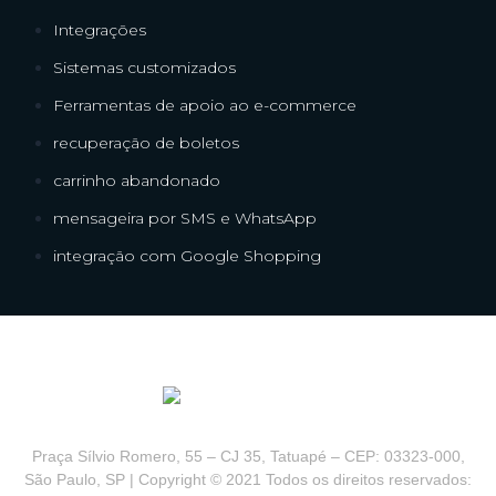
Integrações
Sistemas customizados
Ferramentas de apoio ao e-commerce
recuperação de boletos
carrinho abandonado
mensageira por SMS e WhatsApp
integração com Google Shopping
Praça Sílvio Romero, 55 – CJ 35, Tatuapé – CEP: 03323-000,
São Paulo, SP | Copyright © 2021 Todos os direitos reservados: