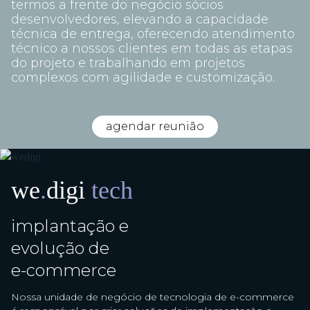
termos a frente do negócio sócios
desenvolvedores, elevando a capacidade
técnica de entrega, oferecendo atendimento
técnico a nossos clientes em todas as etapas
do projeto e trabalhando em projetos
complexos com agilidade e customização.
agendar reunião
we
.
digi
tech
implantação e
evolução de
e-commerce
Nossa unidade de negócio de tecnologia de e-commerce