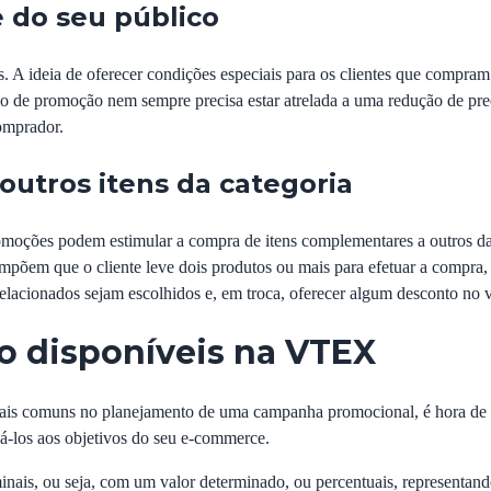
e do seu público
. A ideia de oferecer condições especiais para os clientes que compram
tipo de promoção nem sempre precisa estar atrelada a uma redução de pr
omprador.
outros itens da categoria
moções podem estimular a compra de itens complementares a outros d
põem que o cliente leve dois produtos ou mais para efetuar a compra, at
 relacionados sejam escolhidos e, em troca, oferecer algum desconto no v
o disponíveis na VTEX
mais comuns no planejamento de uma campanha promocional, é hora de 
-los aos objetivos do seu e-commerce.
minais, ou seja, com um valor determinado, ou percentuais, representan