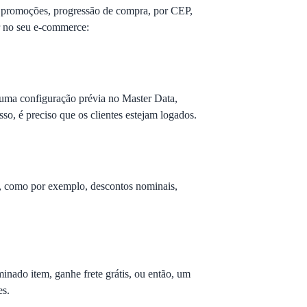
 promoções, progressão de compra, por CEP,
ar no seu e-commerce:
om uma configuração prévia no Master Data,
so, é preciso que os clientes estejam logados.
, como por exemplo, descontos nominais,
nado item, ganhe frete grátis, ou então, um
es.