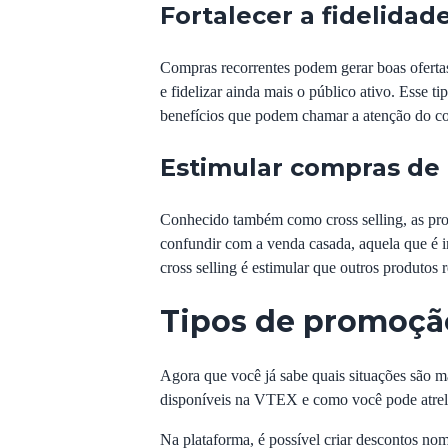
Fortalecer a fidelidad
Compras recorrentes podem gerar boas ofertas
e fidelizar ainda mais o público ativo. Esse 
benefícios que podem chamar a atenção do c
Estimular compras de 
Conhecido também como cross selling, as pro
confundir com a venda casada, aquela que é im
cross selling é estimular que outros produtos
Tipos de promoçã
Agora que você já sabe quais situações são 
disponíveis na VTEX e como você pode atrelá
Na plataforma, é possível criar descontos no