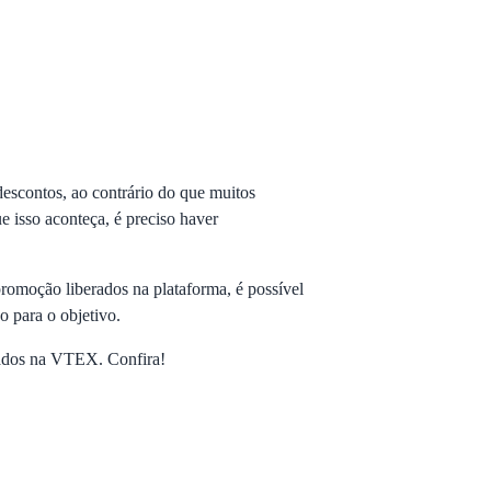
descontos, ao contrário do que muitos
e isso aconteça, é preciso haver
romoção liberados na plataforma, é possível
 para o objetivo.
usados na VTEX. Confira!