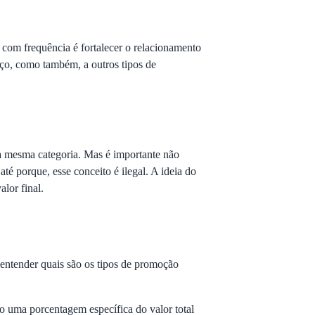
 com frequência é fortalecer o relacionamento
eço, como também, a outros tipos de
a mesma categoria. Mas é importante não
é porque, esse conceito é ilegal. A ideia do
alor final.
entender quais são os tipos de promoção
do uma porcentagem específica do valor total