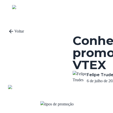
Voltar
Conhe
promo
VTEX
Felipe Trud
6 de julho de 2