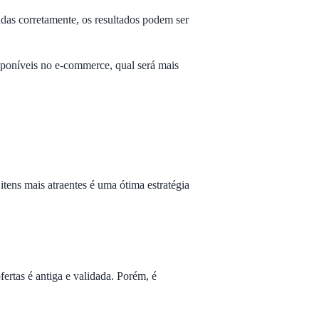
das corretamente, os resultados podem ser
isponíveis no e-commerce, qual será mais
tens mais atraentes é uma ótima estratégia
ertas é antiga e validada. Porém, é