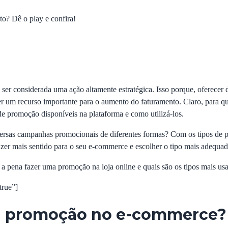
o? Dê o play e confira!
er considerada uma ação altamente estratégica. Isso porque, oferecer 
er um recurso importante para o aumento do faturamento. Claro, para qu
de promoção disponíveis na plataforma e como utilizá-los.
ersas campanhas promocionais de diferentes formas? Com os tipos de p
er mais sentido para o seu e-commerce e escolher o tipo mais adequado
 a pena fazer uma promoção na loja online e quais são os tipos mais 
true”]
a promoção no e-commerce?