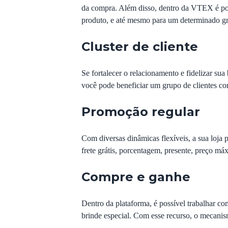
da compra. Além disso, dentro da VTEX é pos
produto, e até mesmo para um determinado gru
Cluster de cliente
Se fortalecer o relacionamento e fidelizar su
você pode beneficiar um
grupo de clientes
com
Promoção regular
Com diversas dinâmicas flexíveis, a sua loja 
frete grátis, porcentagem, presente, preço má
Compre e ganhe
Dentro da plataforma, é possível trabalhar 
brinde especial. Com esse recurso, o mecanis