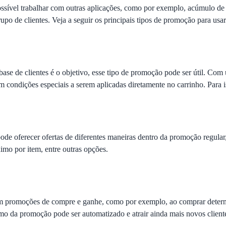
sível trabalhar com outras aplicações, como por exemplo, acúmulo de
po de clientes. Veja a seguir os principais tipos de promoção para us
a base de clientes é o objetivo, esse tipo de promoção pode ser útil. C
 condições especiais a serem aplicadas diretamente no carrinho. Para is
pode oferecer ofertas de diferentes maneiras dentro da
promoção regular
ximo por item, entre outras opções.
com promoções de
compre e ganhe
, como por exemplo, ao comprar determi
mo da promoção pode ser automatizado e atrair ainda mais novos client