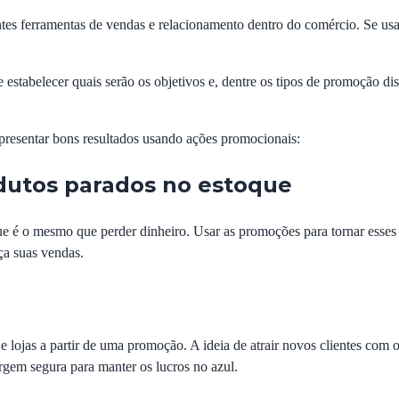
es ferramentas de vendas e relacionamento dentro do comércio. Se usa
e estabelecer quais serão os objetivos e, dentre os tipos de promoção d
presentar bons resultados usando ações promocionais:
dutos parados no estoque
e é o mesmo que perder dinheiro. Usar as promoções para tornar esses i
ça suas vendas.
lojas a partir de uma promoção. A ideia de atrair novos clientes com of
rgem segura para manter os lucros no azul.