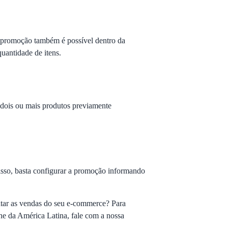
e promoção também é possível dentro da
uantidade de itens.
dois ou mais produtos previamente
sso, basta configurar a promoção informando
ntar as vendas do seu e-commerce? Para
ine da América Latina, fale com a
nossa