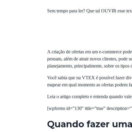
Sem tempo para ler? Que tal OUVIR esse text
A criação de ofertas em um e-commerce pode s
pensam, além de atrair novos clientes, pode s
planejamento, principalmente, sobre os tipos 
Você sabia que na VTEX é possível fazer div
mapear em qual momento as ofertas podem faz
Leia o artigo completo e entenda quando vale
[wpforms id=”130″ title=”true” description=”
Quando fazer um