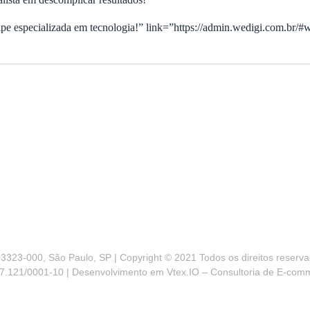
ipe especializada em tecnologia!” link=”https://admin.wedigi.com.br/#w
3323-000, São Paulo, SP | Copyright © 2021 Todos os direitos reservad
7.121/0001-10 | Desenvolvimento em Vtex.IO – Consultoria de E-com