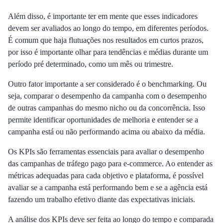
Além disso, é importante ter em mente que esses indicadores
devem ser avaliados ao longo do tempo, em diferentes períodos.
É comum que haja flutuações nos resultados em curtos prazos,
por isso é importante olhar para tendências e médias durante um
período pré determinado, como um mês ou trimestre.
Outro fator importante a ser considerado é o benchmarking. Ou
seja, comparar o desempenho da campanha com o desempenho
de outras campanhas do mesmo nicho ou da concorrência. Isso
permite identificar oportunidades de melhoria e entender se a
campanha está ou não performando acima ou abaixo da média.
Os KPIs são ferramentas essenciais para avaliar o desempenho
das campanhas de tráfego pago para e-commerce. Ao entender as
métricas adequadas para cada objetivo e plataforma, é possível
avaliar se a campanha está performando bem e se a agência está
fazendo um trabalho efetivo diante das expectativas iniciais.
A análise dos KPIs deve ser feita ao longo do tempo e comparada