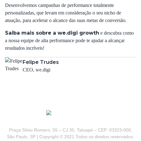
Desenvolvemos campanhas de performance totalmente
personalizadas, que levam em consideração o seu nicho de
atuação, para acelerar o alcance das suas metas de conversão.
Saiba mais sobre a we.digi growth
e descubra como
a nossa equipe de alta performance pode te ajudar a alcançar
resultados incríveis!
Felipe Trudes
CEO, we.digi
Praça Sílvio Romero, 55 – CJ 35, Tatuapé – CEP: 03323-000,
São Paulo, SP | Copyright © 2021 Todos os direitos reservados: