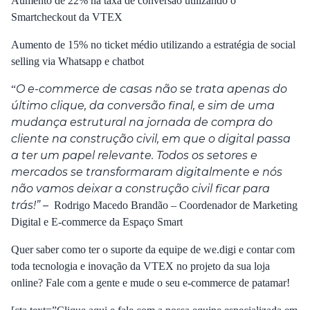
Aumento de 22% na taxa de conversão utilizando o
Smartcheckout da VTEX
Aumento de 15% no ticket médio utilizando a estratégia de social
selling via Whatsapp e chatbot
O e-commerce de casas não se trata apenas do
“
último clique, da conversão final, e sim de uma
mudança estrutural na jornada de compra do
cliente na construção civil, em que o digital passa
a ter um papel relevante. Todos os setores e
mercados se transformaram digitalmente e nós
não vamos deixar a construção civil ficar para
trás!” –
Rodrigo Macedo Brandão – Coordenador de Marketing
Digital e E-commerce da Espaço Smart
Quer saber como ter o suporte da equipe de we.digi e contar com
toda tecnologia e inovação da VTEX no projeto da sua loja
online?
Fale com a gente
e mude o seu e-commerce de patamar!