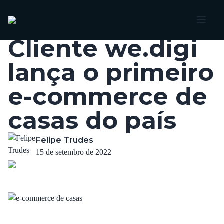
Voltar
Cliente we.digi
lança o primeiro
e-commerce de
casas do país
Felipe Trudes
15 de setembro de 2022