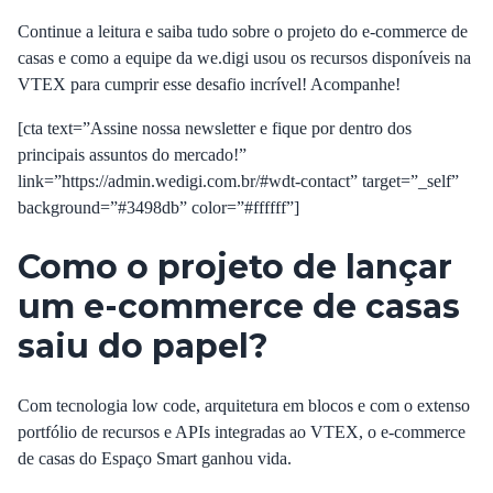
Continue a leitura e saiba tudo sobre o projeto do e-commerce de
casas e como a equipe da we.digi usou os recursos disponíveis na
VTEX para cumprir esse desafio incrível! Acompanhe!
[cta text=”Assine nossa newsletter e fique por dentro dos
principais assuntos do mercado!”
link=”https://admin.wedigi.com.br/#wdt-contact” target=”_self”
background=”#3498db” color=”#ffffff”]
Como o projeto de lançar
um e-commerce de casas
saiu do papel?
Com tecnologia low code, arquitetura em blocos e com o extenso
portfólio de recursos e APIs integradas ao VTEX, o e-commerce
de casas do Espaço Smart ganhou vida.