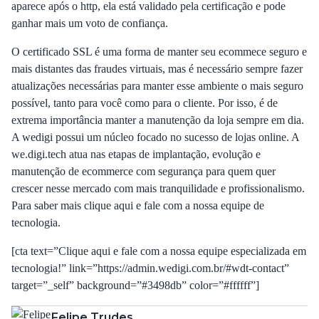
aparece após o http, ela está validado pela certificação e pode
ganhar mais um voto de confiança.
O certificado SSL é uma forma de manter seu ecommece seguro e
mais distantes das fraudes virtuais, mas é necessário sempre fazer
atualizações necessárias para manter esse ambiente o mais seguro
possível, tanto para você como para o cliente. Por isso, é de
extrema importância manter a manutenção da loja sempre em dia.
A
wedigi
possui um núcleo focado no sucesso de lojas online. A
we.digi.tech atua nas etapas de implantação, evolução e
manutenção de ecommerce com segurança para quem quer
crescer nesse mercado com mais tranquilidade e profissionalismo.
Para saber mais
clique aqui
e fale com a nossa equipe de
tecnologia.
[cta text=”Clique aqui e fale com a nossa equipe especializada em
tecnologia!” link=”https://admin.wedigi.com.br/#wdt-contact”
target=”_self” background=”#3498db” color=”#ffffff”]
Felipe Trudes