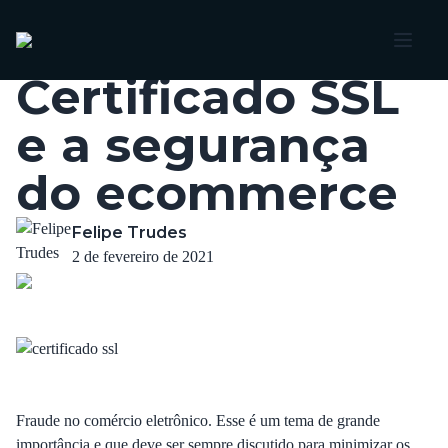
Voltar
Certificado SSL
e a segurança
do ecommerce
Felipe Trudes
2 de fevereiro de 2021
Fraude no comércio eletrônico. Esse é um tema de grande
importância e que deve ser sempre discutido para minimizar os