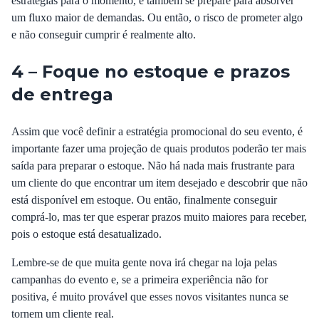
estratégias para o momento, e também se prepare para absorver
um fluxo maior de demandas. Ou então, o risco de prometer algo
e não conseguir cumprir é realmente alto.
4 – Foque no estoque e prazos
de entrega
Assim que você definir a estratégia promocional do seu evento, é
importante fazer uma projeção de quais produtos poderão ter mais
saída para preparar o estoque. Não há nada mais frustrante para
um cliente do que encontrar um item desejado e descobrir que não
está disponível em estoque. Ou então, finalmente conseguir
comprá-lo, mas ter que esperar prazos muito maiores para receber,
pois o estoque está desatualizado.
Lembre-se de que muita gente nova irá chegar na loja pelas
campanhas do evento e, se a primeira experiência não for
positiva, é muito provável que esses novos visitantes nunca se
tornem um cliente real.