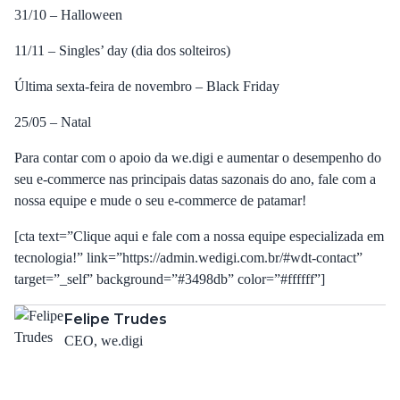
31/10 – Halloween
11/11 – Singles’ day (dia dos solteiros)
Última sexta-feira de novembro – Black Friday
25/05 – Natal
Para contar com o apoio da we.digi e aumentar o desempenho do
seu e-commerce nas principais datas sazonais do ano,
fale com a
nossa equipe
e mude o seu e-commerce de patamar!
[cta text=”Clique aqui e fale com a nossa equipe especializada em
tecnologia!” link=”https://admin.wedigi.com.br/#wdt-contact”
target=”_self” background=”#3498db” color=”#ffffff”]
Felipe Trudes
CEO, we.digi