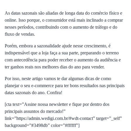
As datas sazonais são aliadas de longa data do comércio físico e
online. Isso porque, o consumidor está mais inclinado a comprar
nesses períodos, contribuindo com o aumento de tráfego e do
fluxo de vendas.
Porém, embora a sazonalidade ajude nesse crescimento, é
indispensável que a loja faça a sua parte, preparando o terreno
com antecedência para poder receber o aumento da audiência e
ter ganhos reais nos melhores dias do ano para vender.
Por isso, neste artigo vamos te dar algumas dicas de como
planejar o seu e-commerce para ter bons resultados nas principais
datas sazonais do ano. Confira!
[cta text=”Assine nossa newsletter e fique por dentro dos
principais assuntos do mercado!”
link=”https://admin.wedigi.com.br/#wdt-contact” target=”_self”
background=”#3498db” color=”#ffffff”]