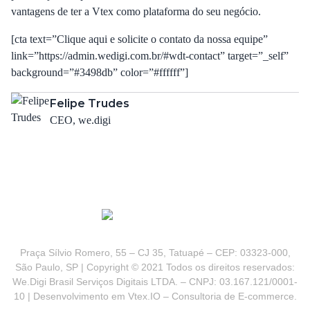
vantagens de ter a Vtex como plataforma do seu negócio.
[cta text=”Clique aqui e solicite o contato da nossa equipe”
link=”https://admin.wedigi.com.br/#wdt-contact” target=”_self”
background=”#3498db” color=”#ffffff”]
Felipe Trudes
CEO, we.digi
Praça Sílvio Romero, 55 – CJ 35, Tatuapé – CEP: 03323-000,
São Paulo, SP | Copyright © 2021 Todos os direitos reservados:
We.Digi Brasil Serviços Digitais LTDA. – CNPJ: 03.167.121/0001-
10 | Desenvolvimento em Vtex.IO – Consultoria de E-commerce.