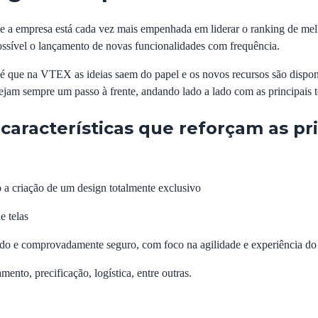
que a empresa está cada vez mais empenhada em liderar o ranking de m
possível o lançamento de novas funcionalidades com frequência.
é que na VTEX as ideias saem do papel e os novos recursos são disponib
stejam sempre um passo à frente, andando lado a lado com as principais
características que reforçam as pr
 a criação de um design totalmente exclusivo
e telas
ado e comprovadamente seguro, com foco na agilidade e experiência do
ento, precificação, logística, entre outras.