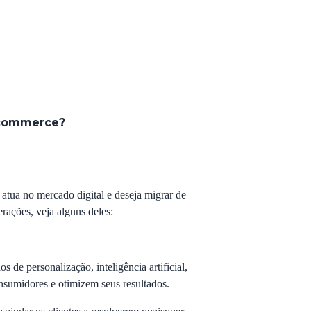
e-commerce?
tua no mercado digital e deseja migrar de
rações, veja alguns deles:
 de personalização, inteligência artificial,
onsumidores e otimizem seus resultados.