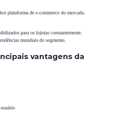
elhor plataforma de e-commerce do mercado.
ilizados para os lojistas constantemente.
 tendências mundiais do segmento.
incipais vantagens da
 usuário