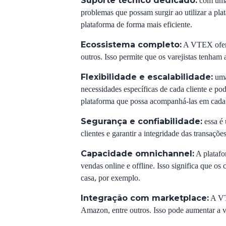
Suporte técnico dedicado:
com uma 
problemas que possam surgir ao utilizar a plat
plataforma de forma mais eficiente.
Ecossistema completo:
A VTEX oferec
outros. Isso permite que os varejistas tenham
Flexibilidade e escalabilidade:
uma 
necessidades específicas de cada cliente e p
plataforma que possa acompanhá-las em cada 
Segurança e confiabilidade:
essa é 
clientes e garantir a integridade das transaçõ
Capacidade omnichannel:
A platafo
vendas online e offline. Isso significa que os
casa, por exemplo.
Integração com marketplace
:
A VTE
Amazon, entre outros. Isso pode aumentar a vi