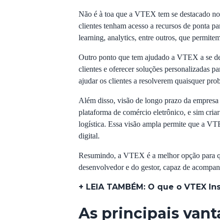
Não é à toa que a VTEX tem se destacado no 
clientes tenham acesso a recursos de ponta par
learning, analytics, entre outros, que permit
Outro ponto que tem ajudado a VTEX a se des
clientes e oferecer soluções personalizadas 
ajudar os clientes a resolverem quaisquer pro
Além disso, visão de longo prazo da empresa 
plataforma de comércio eletrônico, e sim cria
logística. Essa visão ampla permite que a VT
digital.
Resumindo, a VTEX é a melhor opção para que
desenvolvedor e do gestor, capaz de acompanh
+ LEIA TAMBÉM:
O que o VTEX Ins
As principais van