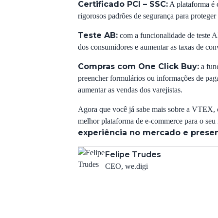
Certificado PCI – SSC:
A plataforma é 
rigorosos padrões de segurança para proteger 
Teste AB:
com a funcionalidade de teste AB
dos consumidores e aumentar as taxas de con
Compras com One Click Buy:
a fun
preencher formulários ou informações de paga
aumentar as vendas dos varejistas.
Agora que você já sabe mais sobre a VTEX, o
melhor plataforma de e-commerce para o seu
experiência no mercado e prese
Felipe Trudes
CEO, we.digi