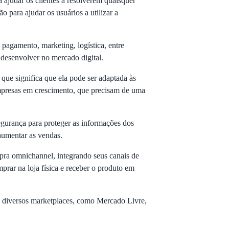
ajudar os clientes a resolverem quaisquer
o para ajudar os usuários a utilizar a
pagamento, marketing, logística, entre
 desenvolver no mercado digital.
o que significa que ela pode ser adaptada às
empresas em crescimento, que precisam de uma
egurança para proteger as informações dos
 aumentar as vendas.
ra omnichannel, integrando seus canais de
mprar na loja física e receber o produto em
 diversos marketplaces, como Mercado Livre,