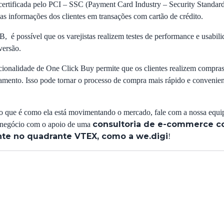
certificada pelo PCI – SSC (Payment Card Industry – Security Standards
as informações dos clientes em transações com cartão de crédito.
, é possível que os varejistas realizem testes de performance e usabil
versão.
cionalidade de One Click Buy permite que os clientes realizem compra
mento. Isso pode tornar o processo de compra mais rápido e convenien
 que é como ela está movimentando o mercado, fale com a nossa equip
consultoria de e-commerce c
 negócio com o apoio de uma
nte no quadrante VTEX, como a we.digi
!