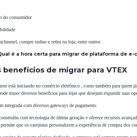
to do consumidor
bilidade
hannel, compre online e retira na loja, entre outros
 Qual é a hora certa para migrar de plataforma de 
s benefícios de migrar para VTEX
m está iniciando no comércio eletrônico , como também para quem já a
de trazer diversos benefícios para lojas que desejam expandir suas ope
vem integrada com diversos gateways de pagamento
onstruída com tecnologia de última geração e oferece recursos avançados
so permite que os varejistas personalizem a experiência de compra dos c