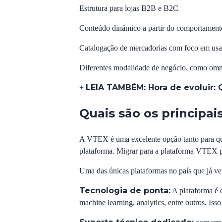
Estrutura para
lojas B2B
e B2C
Conteúdo dinâmico a partir do comportamen
Catalogação de mercadorias com foco em usa
Diferentes modalidade de negócio, como omnic
LEIA TAMBÉM:
Hora de evoluir:
+
Quais são os principai
A VTEX é uma excelente opção tanto para que
plataforma. Migrar para a plataforma VTEX po
Uma das únicas plataformas no país que já 
Tecnologia de ponta:
A plataforma é c
machine learning, analytics, entre outros. Is