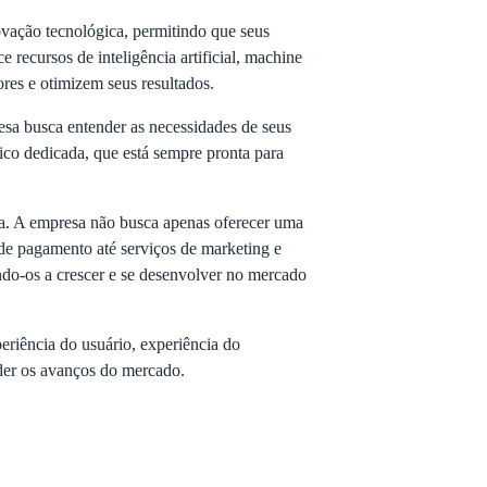
vação tecnológica, permitindo que seus
 recursos de inteligência artificial, machine
ores e otimizem seus resultados.
sa busca entender as necessidades de seus
ico dedicada, que está sempre pronta para
sta. A empresa não busca apenas oferecer uma
 de pagamento até serviços de marketing e
ndo-os a crescer e se desenvolver no mercado
riência do usuário, experiência do
nder os avanços do mercado.