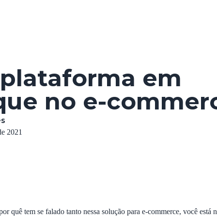
sobre
e
 plataforma em
que no e-commer
es
de 2021
or quê tem se falado tanto nessa solução para e-commerce, você está no