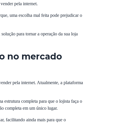
 vender pela internet.
que, uma escolha mal feita pode prejudicar o
solução para tornar a operação da sua loja
to no mercado
nder pela internet. Atualmente, a plataforma
a estrutura completa para que o lojista faça o
tão completa em um único lugar.
r, facilitando ainda mais para que o