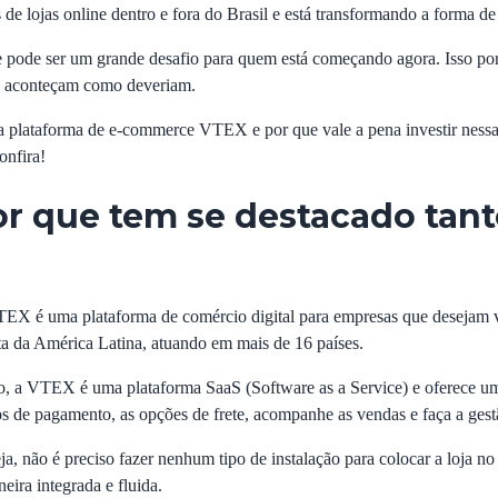
 de lojas online dentro e fora do Brasil e está transformando a forma de
 pode ser um grande desafio para quem está começando agora. Isso por
as aconteçam como deveriam.
 a plataforma de e-commerce VTEX e por que vale a pena investir nessa 
onfira!
or que tem se destacado tan
TEX é uma plataforma de comércio digital para empresas que desejam ve
eta da América Latina, atuando em mais de 16 países.
o, a
VTEX é uma plataforma SaaS
(Software as a Service) e oferece um
ios de pagamento, as opções de frete, acompanhe as vendas e faça a ges
 não é preciso fazer nenhum tipo de instalação para colocar a loja no a
ira integrada e fluida.