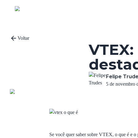
Voltar
VTEX:
desta
Felipe Trud
5 de novembro 
Se você quer saber sobre VTEX, o que é e o p