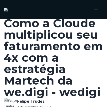
Voltar
Como a Cloude
multiplicou seu
faturamento em
4x com a
estratégia
Martech da
we.digi - wedigi
Felipe Trudes