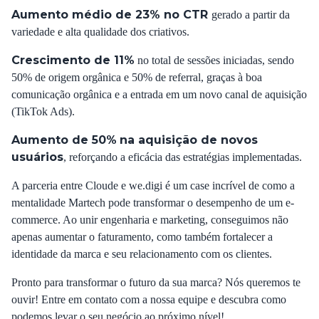
Aumento médio de 23% no CTR
gerado a partir da
variedade e alta qualidade dos criativos.
Crescimento de 11%
no total de sessões iniciadas, sendo
50% de origem orgânica e 50% de referral, graças à boa
comunicação orgânica e a entrada em um novo canal de aquisição
(TikTok Ads).
Aumento de 50%
na aquisição de novos
usuários
, reforçando a eficácia das estratégias implementadas.
A parceria entre Cloude e we.digi é um case incrível de como a
mentalidade Martech pode transformar o desempenho de um e-
commerce. Ao unir engenharia e marketing, conseguimos não
apenas aumentar o faturamento, como também fortalecer a
identidade da marca e seu relacionamento com os clientes.
Pronto para transformar o futuro da sua marca? Nós queremos te
ouvir!
Entre em contato com a nossa equipe
e descubra como
podemos levar o seu negócio ao próximo nível!