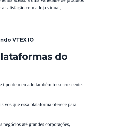
e tenha acesso a uma variedade de produtos
 satisfação com a loja virtual,
zando VTEX IO
lataformas do
e tipo de mercado também fosse crescente.
sivos que essa plataforma oferece para
s negócios até grandes corporações,