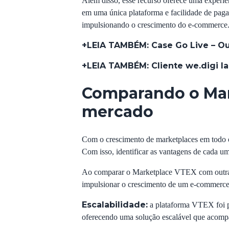
Além disso, esse recurso oferece uma experiê
em uma única plataforma e facilidade de pagam
impulsionando o crescimento do e-commerce
+LEIA TAMBÉM:
Case Go Live – Ou
+LEIA TAMBÉM:
Cliente we.digi 
Comparando o Mar
mercado
Com o crescimento de marketplaces em todo o
Com isso, identificar as vantagens de cada um
Ao comparar o Marketplace VTEX com outras p
impulsionar o crescimento de um e-commerce, 
Escalabilidade:
a plataforma VTEX foi pr
oferecendo uma solução escalável que acomp