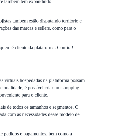
lace também têm expandindo
jistas também estão disputando território e
ações das marcas e sellers, como para o
quem é cliente da plataforma. Confira!
s virtuais hospedadas na plataforma possam
cionalidade, é possível criar um shopping
nveniente para o cliente.
uais de todos os tamanhos e segmentos. O
hada com as necessidades desse modelo de
 de pedidos e pagamentos, bem como a