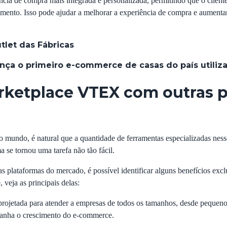
ncia de compra mais integrada e personalizada, permitindo que o client
ento. Isso pode ajudar a melhorar a experiência de compra e aumentar a
.
tlet das Fábricas
lança o primeiro e-commerce de casas do país utili
ketplace VTEX com outras p
 mundo, é natural que a quantidade de ferramentas especializadas ness
a se tornou uma tarefa não tão fácil.
lataformas do mercado, é possível identificar alguns benefícios exclu
veja as principais delas:
ojetada para atender a empresas de todos os tamanhos, desde pequeno
anha o crescimento do e-commerce.