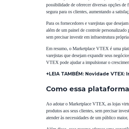
possibilidade de oferecer diversas opções de 
segura para os clientes, aumentando a satisfaç
Para os fornecedores e varejistas que deseja
além de um painel de controle personalizado 
sem precisar investir em infraestrutura própr
Em resumo, o Marketplace VTEX é uma platafo
varejistas que desejam expandir seus negócio
VTEX pode ajudar a impulsionar o crescimento
+LEIA TAMBÉM:
Novidade VTEX: I
Como essa plataforma 
Ao adotar o Marketplace VTEX, as lojas virtu
produtos aos seus clientes, sem precisar inve
atender às necessidades de um público maior,