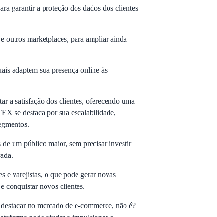
a garantir a proteção dos dados dos clientes
e outros marketplaces, para ampliar ainda
tuais adaptem sua presença online às
r a satisfação dos clientes, oferecendo uma
EX se destaca por sua escalabilidade,
segmentos.
de um público maior, sem precisar investir
rada.
 e varejistas, o que pode gerar novas
 e conquistar novos clientes.
e destacar no mercado de e-commerce, não é?