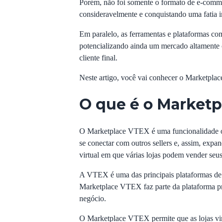
Porém, não foi somente o formato de e-comm
consideravelmente e conquistando uma fatia i
Em paralelo, as ferramentas e plataformas com
potencializando ainda um mercado altamente c
cliente final.
Neste artigo, você vai conhecer o Marketplace
O que é o Market
O Marketplace VTEX é uma funcionalidade of
se conectar com outros sellers e, assim, expa
virtual em que várias lojas podem vender seu
A
VTEX é uma das principais plataformas d
Marketplace VTEX faz parte da plataforma p
negócio.
O Marketplace VTEX permite que as lojas vir