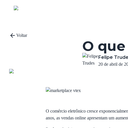
Voltar
O que
Felipe Trud
20 de abril de 2
O comércio eletrônico cresce exponencialm
anos, as vendas online apresentam um aumen