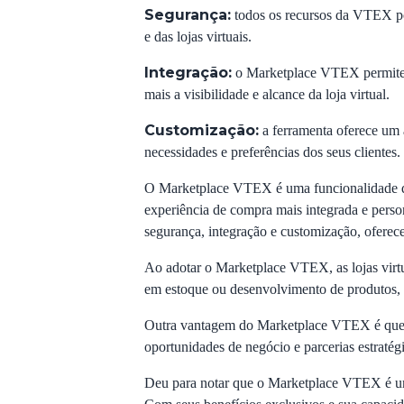
Segurança:
todos os recursos da VTEX pos
e das lojas virtuais.
Integração:
o Marketplace VTEX permite a 
mais a visibilidade e alcance da loja virtual.
Customização:
a ferramenta oferece um a
necessidades e preferências dos seus clientes.
O Marketplace VTEX é uma funcionalidade que 
experiência de compra mais integrada e perso
segurança, integração e customização, oferec
Ao adotar o Marketplace VTEX, as lojas virtu
em estoque ou desenvolvimento de produtos, 
Outra vantagem do Marketplace VTEX é que ele
oportunidades de negócio e parcerias estratégi
Deu para notar que o Marketplace VTEX é uma