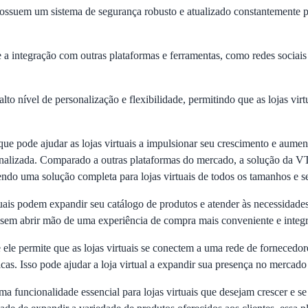
suem um sistema de segurança robusto e atualizado constantemente par
integração com outras plataformas e ferramentas, como redes sociais 
lto nível de personalização e flexibilidade, permitindo que as lojas vir
pode ajudar as lojas virtuais a impulsionar seu crescimento e aumenta
nalizada. Comparado a outras plataformas do mercado, a solução da VT
endo uma solução completa para lojas virtuais de todos os tamanhos e 
ais podem expandir seu catálogo de produtos e atender às necessidades 
sem abrir mão de uma experiência de compra mais conveniente e integ
 permite que as lojas virtuais se conectem a uma rede de fornecedores
cas. Isso pode ajudar a loja virtual a expandir sua presença no mercado
 funcionalidade essencial para lojas virtuais que desejam crescer e s