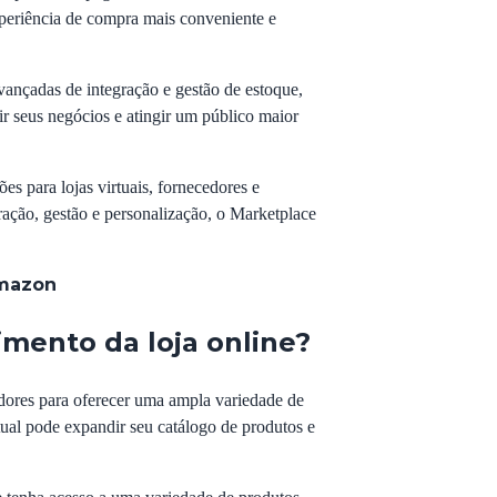
xperiência de compra mais conveniente e
vançadas de integração e gestão de estoque,
r seus negócios e atingir um público maior
 para lojas virtuais, fornecedores e
ração, gestão e personalização, o Marketplace
Amazon
mento da loja online?
edores para oferecer uma ampla variedade de
tual pode expandir seu catálogo de produtos e